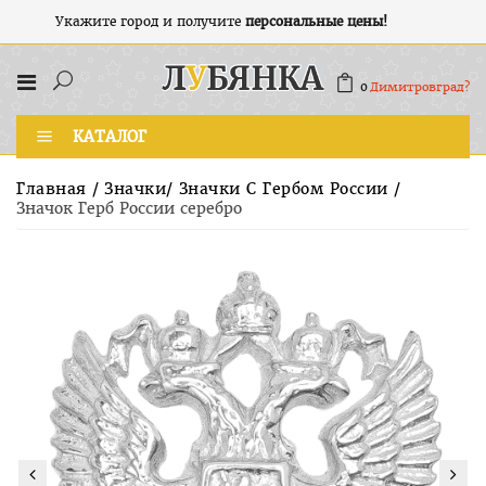
Укажите город и получите
персональные цены!
0
Димитровград?
КАТАЛОГ
Главная
/
Значки
/
Значки С Гербом России
/
Значок Герб России серебро