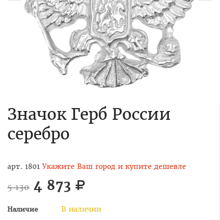
Значок Герб России
серебро
арт. 1801
Укажите Ваш город и купите дешевле
4 873
5 130
В наличии
Наличие